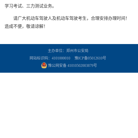
学习考试、三力测试业务。
请广大机动车驾驶人及机动车驾驶考生，合理安排办理时间！
造成不便，敬请谅解！
主办单位：郑州市公安局
网站标识码：4101000010
豫ICP备05012610号
豫公网安备 41010502003879号